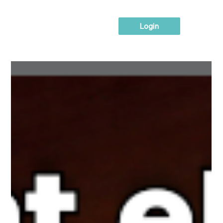
Login